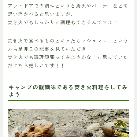
アウトドアでの調理というと炭火やバーナーなどを
思い浮かべると思いますが、
焚き火でもしっかりと調理もできるんですよ！
焚き火で食べるものといったらマシュマロ！という
方も是非この記事を見ていただき
焚き火でも調理頑張ってみようかな！と思っていた
だけたら嬉しいです！！
キャンプの醍醐味である焚き火料理をしてみ
よう