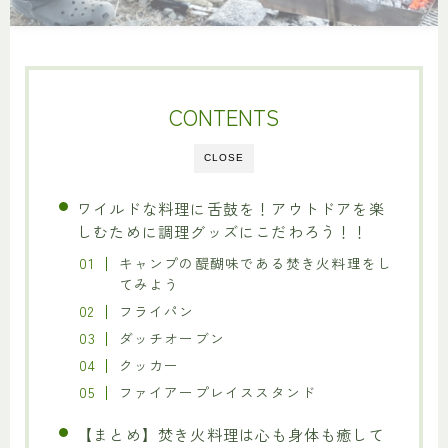
CONTENTS
CLOSE
ワイルドな料理に舌鼓を！アウトドアを楽
しむために調理グッズにこだわろう！！
キャンプの醍醐味である焚き火料理をし
てみよう
フライパン
ダッチオーブン
クッカー
ファイアープレイススタンド
【まとめ】焚き火料理は心も身体も癒して