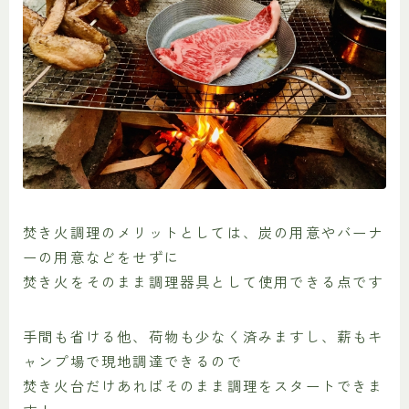
焚き火調理のメリットとしては、炭の用意やバーナ
ーの用意などをせずに
焚き火をそのまま調理器具として使用できる点です
手間も省ける他、荷物も少なく済みますし、薪もキ
ャンプ場で現地調達できるので
焚き火台だけあればそのまま調理をスタートできま