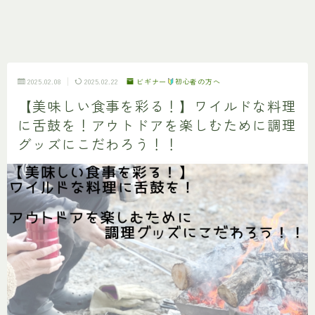
2025.02.08
2025.02.22
ビギナー
初心者の方へ
【美味しい食事を彩る！】ワイルドな料理
に舌鼓を！アウトドアを楽しむために調理
グッズにこだわろう！！