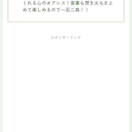
くれる心のオアシス！食事も焚き火もまと
めて楽しめるので一石二鳥！！
スポンサーリンク