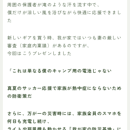
周囲の保護者が滝のような汗を流す中で、
僕だけが涼しい風を浴びながら快適に応援できまし
た
新しいギアを買う時、我が家ではいつも妻の厳しい
審査（家庭内稟議）があるのですが、
今回はこうプレゼンしました
「これは単なる僕のキャンプ用の電池じゃない
真夏のサッカー応援で家族が熱中症にならないため
の防衛策だ
さらに、万が一の災害時には、家族全員のスマホを
何日も充電し続け、
ライトや扇風機も動かせる『我が家の防災基地』に