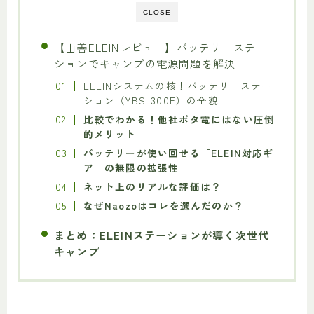
CLOSE
【山善ELEINレビュー】バッテリーステー
ションでキャンプの電源問題を解決
ELEINシステムの核！バッテリーステー
ション（YBS-300E）の全貌
比較でわかる！他社ポタ電にはない圧倒
的メリット
バッテリーが使い回せる「ELEIN対応ギ
ア」の無限の拡張性
ネット上のリアルな評価は？
なぜNaozoはコレを選んだのか？
まとめ：ELEINステーションが導く次世代
キャンプ