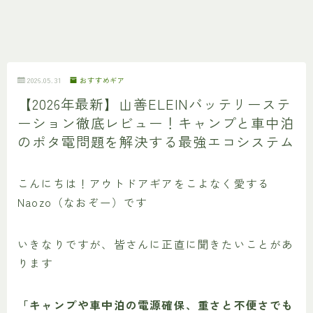
2026.05.31
おすすめギア
【2026年最新】山善ELEINバッテリーステ
ーション徹底レビュー！キャンプと車中泊
のポタ電問題を解決する最強エコシステム
こんにちは！アウトドアギアをこよなく愛する
Naozo（なおぞー）です
いきなりですが、皆さんに正直に聞きたいことがあ
ります
「キャンプや車中泊の電源確保、重さと不便さでも