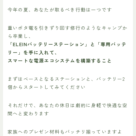
今年の夏、あなたが取るべき行動は一つです
重いポタ電を引きずり回す修行のようなキャンプか
ら卒業し、
「ELEINバッテリーステーション」と「専用バッテ
リー」を手に入れて、
スマートな電源エコシステムを構築すること
まずはベースとなるステーションと、バッテリー2
個からスタートしてみてください
それだけで、あなたの休日は劇的に身軽で快適な空
間へと変わります
家族へのプレゼン材料もバッチリ揃っていますよ