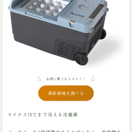
お得に買うならココ！！
最新価格を調べる
マイナス18℃まで冷える冷蔵庫
バッテリーを2個搭載できるモデルなら、長時間の