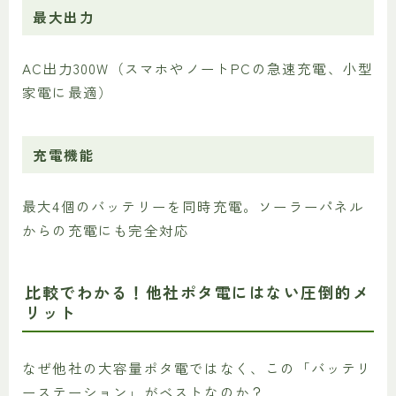
最大出力
AC出力300W（スマホやノートPCの急速充電、小型
家電に最適）
充電機能
最大4個のバッテリーを同時充電。ソーラーパネル
からの充電にも完全対応
比較でわかる！他社ポタ電にはない圧倒的メ
リット
なぜ他社の大容量ポタ電ではなく、この「バッテリ
ーステーション」がベストなのか？