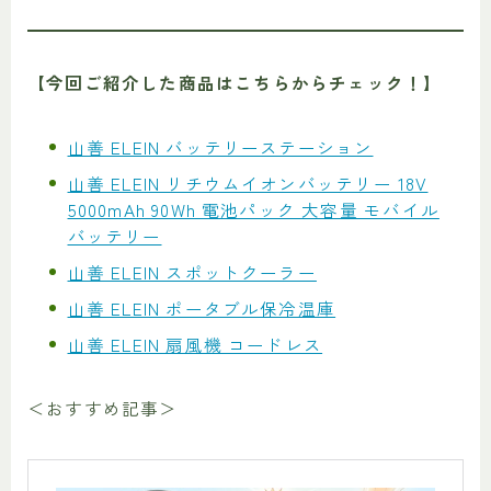
【今回ご紹介した商品はこちらからチェック！】
山善 ELEIN バッテリーステーション
山善 ELEIN リチウムイオンバッテリー 18V
5000mAh 90Wh 電池パック 大容量 モバイル
バッテリー
山善 ELEIN スポットクーラー
山善 ELEIN ポータブル保冷温庫
山善 ELEIN 扇風機 コードレス
＜おすすめ記事＞