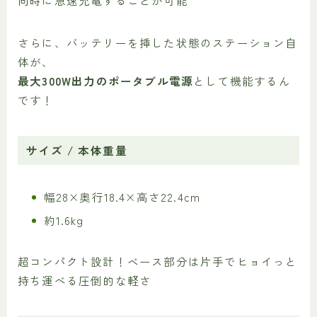
同時に急速充電することが可能
さらに、バッテリーを挿した状態のステーション自
体が、
最大300W出力のポータブル電源
として機能するん
です！
サイズ / 本体重量
幅28×奥行18.4×高さ22.4cm
約1.6kg
超コンパクト設計！ベース部分は片手でヒョイっと
持ち運べる圧倒的な軽さ