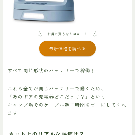
お得に買うならココ！！
最新価格を調べる
すべて同じ形状のバッテリーで稼働！
これら全てが同じバッテリーで動くため、
「あのギアの充電器どこだっけ？」という
キャンプ場でのケーブル迷子時間をゼロにしてくれ
ます
ネット上のリアルな評価は？