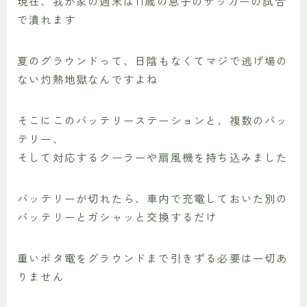
現在、我が家の週末は11歳の息子のサッカーの試合
で潰れます
夏のグラウンドって、日陰もなくてマジで逃げ場の
ない灼熱地獄なんですよね
そこにこのバッテリーステーションと、複数のバッ
テリー、
そして対応するクーラーや扇風機を持ち込みました
バッテリーが切れたら、車内で充電しておいた別の
バッテリーとガシャッと交換するだけ
重いポタ電をグラウンドまで引きずる必要は一切あ
りません