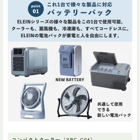
コンパクトクーラー（YBC-C04）