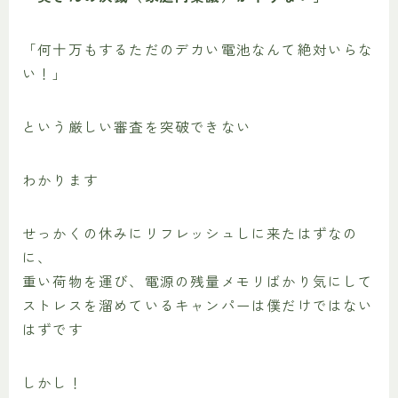
「何十万もするただのデカい電池なんて絶対いらな
い！」
という厳しい審査を突破できない
わかります
せっかくの休みにリフレッシュしに来たはずなの
に、
重い荷物を運び、電源の残量メモリばかり気にして
ストレスを溜めているキャンパーは僕だけではない
はずです
しかし！