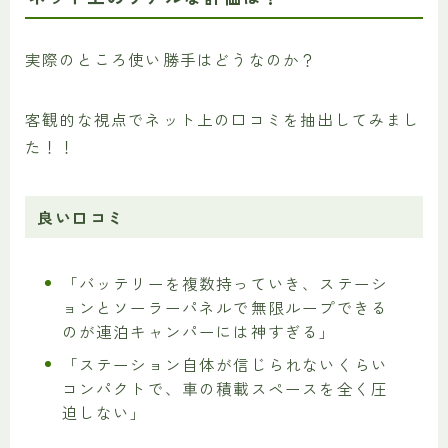
実際のところ使い勝手はどうなのか？
客観的な視点でネット上の口コミを抽出してみまし
た！！
良い口コミ
「バッテリーを複数持っていき、ステーシ
ョンとソーラーパネルで無限ループできる
のが連泊キャンパーには神すぎる」
「ステーション自体が信じられないくらい
コンパクトで、車の積載スペースを全く圧
迫しない」