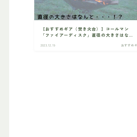
【おすすめギア（焚き火台）】コールマン
「ファイアーディスク」直径の大きさはなん
と・・・！？
2023.12.19
おすすめ