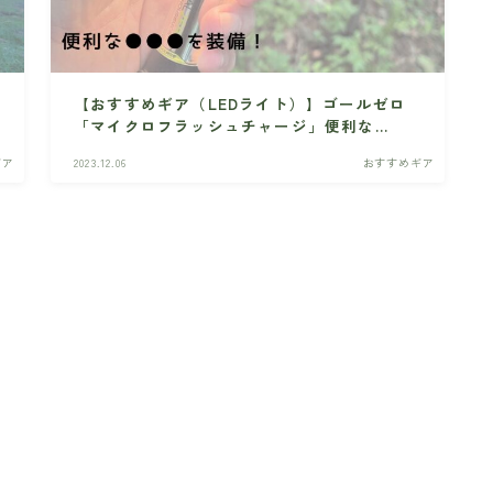
【おすすめギア（LEDライト）】ゴールゼロ
「マイクロフラッシュチャージ」便利な
●●●を装備！
ギア
2023.12.06
おすすめギア