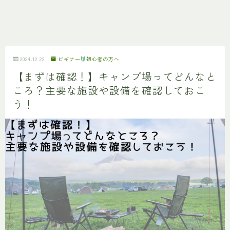
2024.12.22
ビギナー
初心者の方へ
【まずは確認！】キャンプ場ってどんなと
ころ？主要な施設や設備を確認しておこ
う！