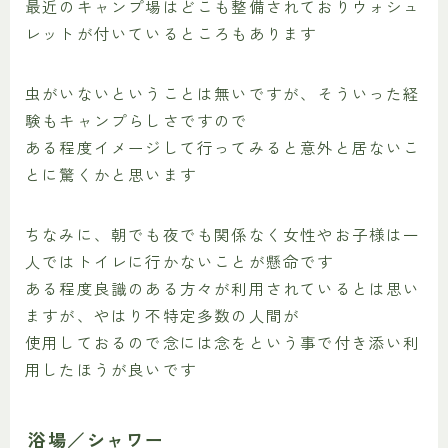
最近のキャンプ場はどこも整備されておりウォシュ
レットが付いているところもあります
虫がいないということは無いですが、そういった経
験もキャンプらしさですので
ある程度イメージして行ってみると意外と居ないこ
とに驚くかと思います
ちなみに、朝でも夜でも関係なく女性やお子様は一
人ではトイレに行かないことが懸命です
ある程度良識のある方々が利用されているとは思い
ますが、やはり不特定多数の人間が
使用しておるので念には念をという事で付き添い利
用したほうが良いです
浴場／シャワー