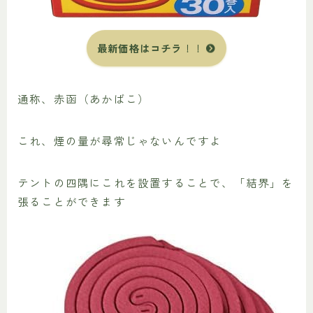
最新価格はコチラ
！！
通称、赤函（あかばこ）
これ、煙の量が尋常じゃないんですよ
テントの四隅にこれを設置することで、「結界」を
張ることができます