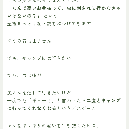
うちの奥さんもそうなんですが、
「なんで高いお金払って、虫に刺されに行かなきゃ
いけないの？」
という
至極まっとうな正論をぶつけてきます
ぐうの音も出ません
でも、キャンプには行きたい
でも、虫は嫌だ
奥さんを連れて行きたいけど、
一度でも「ギャー！」と言わせたら
二度とキャンプ
に行ってくれなくなる
というデスゲーム
そんなギリギリの戦いを生き抜くために、