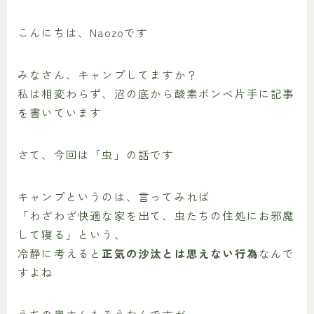
こんにちは、Naozoです
みなさん、キャンプしてますか？
私は相変わらず、沼の底から酸素ボンベ片手に記事
を書いています
さて、今回は「虫」の話です
キャンプというのは、言ってみれば
「わざわざ快適な家を出て、虫たちの住処にお邪魔
して寝る」という、
冷静に考えると
正気の沙汰とは思えない行為
なんで
すよね