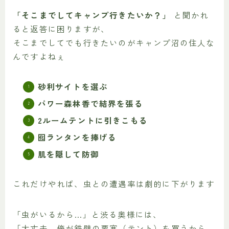
「そこまでしてキャンプ行きたいか？」
と聞かれ
ると返答に困りますが、
そこまでしてでも行きたいのがキャンプ沼の住人な
んですよねぇ
砂利サイトを選ぶ
パワー森林香で結界を張る
2ルームテントに引きこもる
囮ランタンを捧げる
肌を隠して防御
これだけやれば、虫との遭遇率は劇的に下がります
「虫がいるから…」と渋る奥様には、
「大丈夫、俺が鉄壁の要塞（テント）を買うから