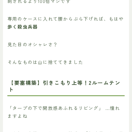
刺されるより100倍マシです
専用のケースに入れて腰からぶら下げれば、もはや
歩く殺虫兵器
見た目のオシャレさ？
そんなものは山に捨ててきました
【要塞構築】引きこもり上等！2ルームテン
ト
「タープの下で開放感あふれるリビング」 …憧れ
ますよね