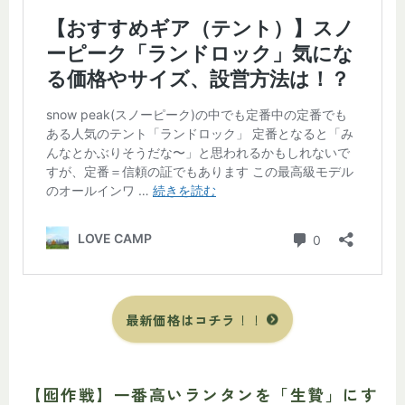
最新価格はコチラ
！！
【囮作戦】一番高いランタンを「生贄」にす