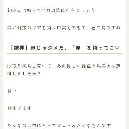
初心者は黙って11月以降に行きましょう
寒さ対策のギアを買う口実もできて一石二鳥ですね
【結界】緑じゃダメだ、「赤」を持ってこい
蚊取り線香と聞いて、あの優しい緑色の渦巻きを想
像しましたか？
甘い
甘すぎます
あんなのは虫にとってアロマみたいなもんです