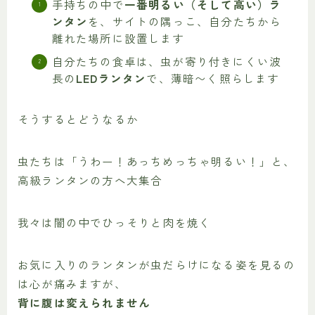
手持ちの中で
一番明るい（そして高い）ラ
ンタン
を、サイトの隅っこ、自分たちから
離れた場所に設置します
自分たちの食卓は、虫が寄り付きにくい波
長の
LEDランタン
で、薄暗〜く照らします
そうするとどうなるか
虫たちは「うわー！あっちめっちゃ明るい！」と、
高級ランタンの方へ大集合
我々は闇の中でひっそりと肉を焼く
お気に入りのランタンが虫だらけになる姿を見るの
は心が痛みますが、
背に腹は変えられません