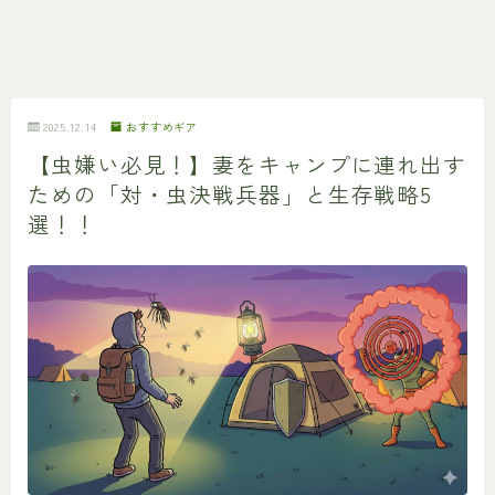
2025.12.14
おすすめギア
【虫嫌い必見！】妻をキャンプに連れ出す
ための「対・虫決戦兵器」と生存戦略5
選！！