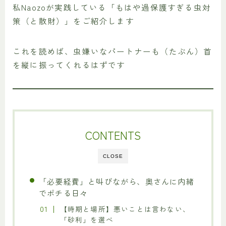
私Naozoが実践している「もはや過保護すぎる虫対
策（と散財）」をご紹介します
これを読めば、虫嫌いなパートナーも（たぶん）首
を縦に振ってくれるはずです
CONTENTS
CLOSE
「必要経費」と叫びながら、奥さんに内緒
でポチる日々
【時期と場所】悪いことは言わない、
「砂利」を選べ