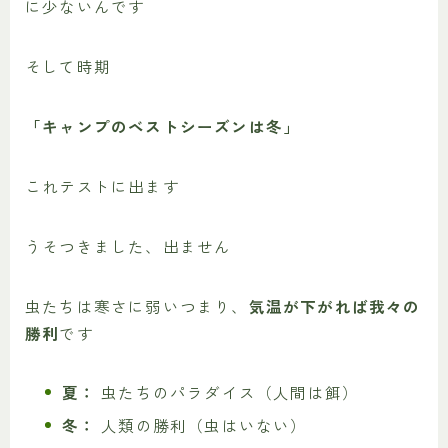
に少ないんです
そして時期
「キャンプのベストシーズンは冬」
これテストに出ます
うそつきました、出ません
虫たちは寒さに弱いつまり、
気温が下がれば我々の
勝利
です
夏：
虫たちのパラダイス（人間は餌）
冬：
人類の勝利（虫はいない）