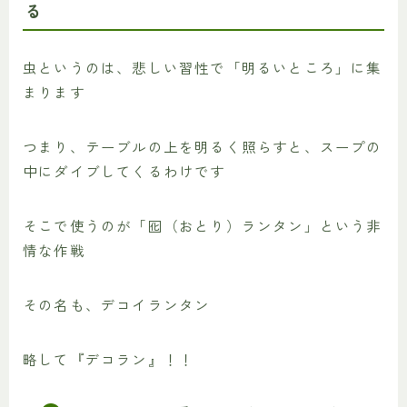
る
虫というのは、悲しい習性で「明るいところ」に集
まります
つまり、テーブルの上を明るく照らすと、スープの
中にダイブしてくるわけです
そこで使うのが「囮（おとり）ランタン」という非
情な作戦
その名も、デコイランタン
略して『デコラン』！！