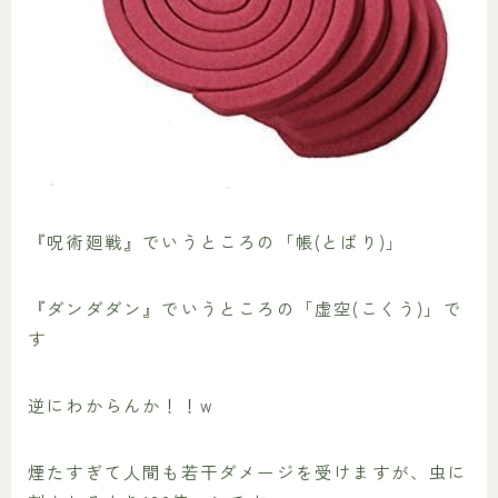
『呪術廻戦』でいうところの「帳(とばり)」
『ダンダダン』でいうところの「虚空(こくう)」で
す
逆にわからんか！！w
煙たすぎて人間も若干ダメージを受けますが、虫に