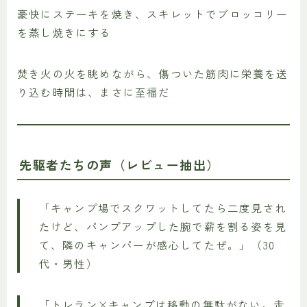
豪快にステーキを焼き、スキレットでブロッコリー
を蒸し焼きにする
焚き火の火を眺めながら、傷ついた筋肉に栄養を送
り込む時間は、まさに至福だ
先駆者たちの声（レビュー抽出）
「キャンプ場でスクワットしてたら二度見され
たけど、パンプアップした腕で薪を割る姿を見
て、隣のキャンパーが感心してたぜ。」（30
代・男性）
「トレラン×キャンプは移動の無駄がない。走