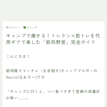
2026.02.11
キャンプ
キャンプで痩せる！トレラン×筋トレを代
用ギアで楽しむ「筋肉野営」完全ガイド
こんにちは！
筋肉隆々マッチョ（を目指す)キャンプブロガーの
Naozo(なおぞー)です
「キャンプに行くと、つい食べすぎて翌朝の体重計
が怖い……」