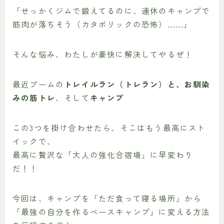
「せっかくジムで鍛えてるのに、連休のキャンプで
筋肉が落ちそう（カタボリックの恐怖）……」
そんな悩み、わたしが豪快に解決してやるぜ！
最近ブームの
トレイルラン（トレラン）と、お馴染
みの筋トレ
、そして
キャンプ
この3つを掛け合わせたら、そこはもう最高にスト
イックで、
最高に贅沢な「大人の強化合宿場」に早変わり
だ！！
今回は、キャンプを「ただ食って寝る場所」から
「最強の自分を作るベースキャンプ」に変える方法