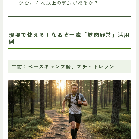
込む。これ以上の贅沢があるか？
現場で使える！なおぞー流「筋肉野営」活用
例
午前：ベースキャンプ発、プチ・トレラン