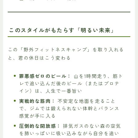
このスタイルがもたらす「明るい未来」
この「野外フィットネスキャンプ」を取り入れる
と、君の休日はこう変わる
罪悪感ゼロのビール：
山を1時間走り、筋ト
レで追い込んだ後のビール（またはプロテ
イン）は、人生で一番旨い
実戦的な筋肉：
不安定な地面を走ること
で、ジムでは鍛えられない体幹とバランス
感覚が手に入る
圧倒的な開放感：
排気ガスのない森の空気
を肺いっぱいに吸い込みながら自分を追い