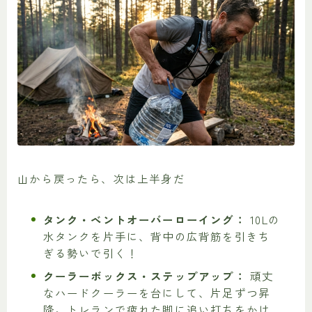
山から戻ったら、次は上半身だ
タンク・ベントオーバーローイング：
10Lの
水タンクを片手に、背中の広背筋を引きち
ぎる勢いで引く！
クーラーボックス・ステップアップ：
頑丈
なハードクーラーを台にして、片足ずつ昇
降。トレランで疲れた脚に追い打ちをかけ