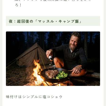
ろ！
夜：超回復の「マッスル・キャンプ飯」
味付けはシンプルに塩コショウ