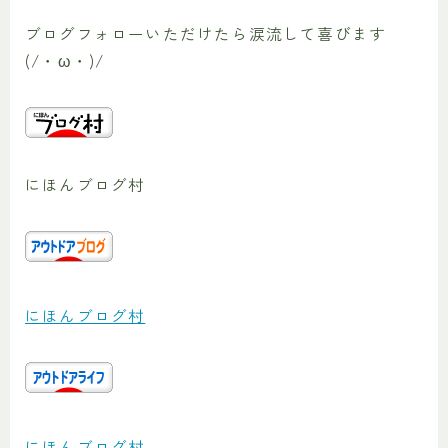
ブログフォローいただけたら涙流して喜びます
(/・ω・)/
にほんブログ村
にほんブログ村
にほんブログ村