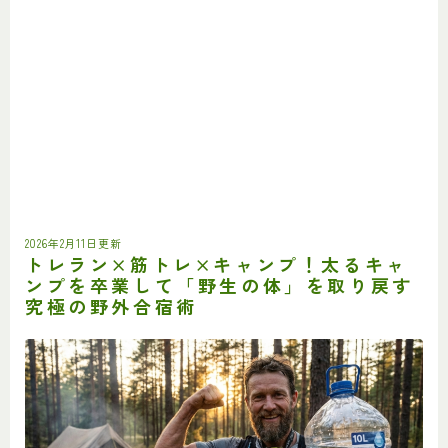
2026年2月11日更新
トレラン×筋トレ×キャンプ！太るキャ
ンプを卒業して「野生の体」を取り戻す
究極の野外合宿術