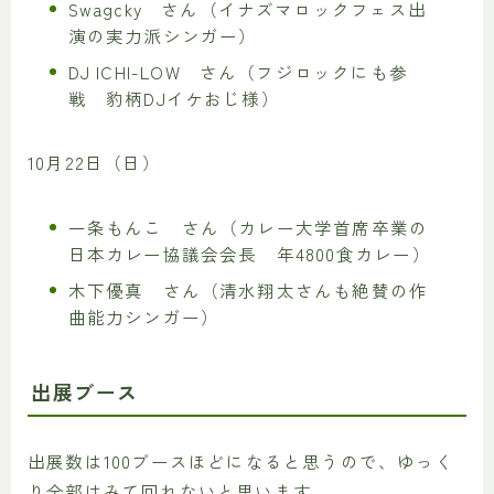
Swagcky さん（イナズマロックフェス出
演の実力派シンガー）
DJ ICHI-LOW さん（フジロックにも参
戦 豹柄DJイケおじ様）
10月22日（日）
一条もんこ さん（カレー大学首席卒業の
日本カレー協議会会長 年4800食カレー）
木下優真 さん（清水翔太さんも絶賛の作
曲能力シンガー）
出展ブース
出展数は100ブースほどになると思うので、ゆっく
り全部はみて回れないと思います