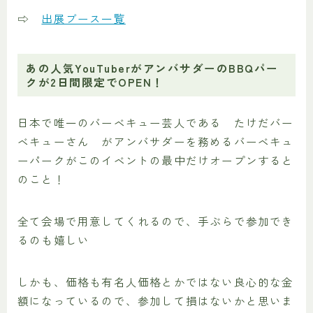
⇨
出展ブース一覧
あの人気YouTuberがアンバサダーのBBQパー
クが2日間限定でOPEN！
日本で唯一のバーベキュー芸人である たけだバー
ベキューさん がアンバサダーを務めるバーベキュ
ーパークがこのイベントの最中だけオープンすると
のこと！
全て会場で用意してくれるので、手ぶらで参加でき
るのも嬉しい
しかも、価格も有名人価格とかではない良心的な金
額になっているので、参加して損はないかと思いま