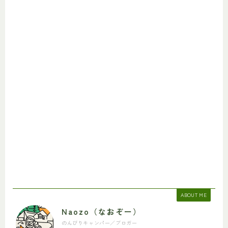
ABOUT ME
Naozo（なおぞー）
のんびりキャンパー／ブロガー