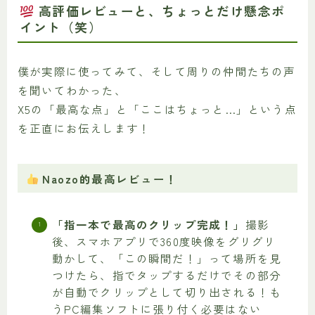
高評価レビューと、ちょっとだけ懸念ポ
イント（笑）
僕が実際に使ってみて、そして周りの仲間たちの声
を聞いてわかった、
X5の「最高な点」と「ここはちょっと…」という点
を正直にお伝えします！
Naozo的最高レビュー！
「指一本で最高のクリップ完成！」
撮影
後、スマホアプリで360度映像をグリグリ
動かして、「この瞬間だ！」って場所を見
つけたら、指でタップするだけでその部分
が自動でクリップとして切り出される！も
うPC編集ソフトに張り付く必要はない