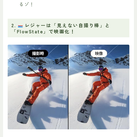
るゾ！
2.
レジャーは「見えない自撮り棒」と
「FlowState」で映画化！