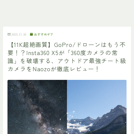
2025.11.30
おすすめギア
【11K超絶画質】GoPro/ドローンはもう不
要！？Insta360 X5が「360度カメラの常
識」を破壊する、アウトドア最強チート級
カメラをNaozoが徹底レビュー！