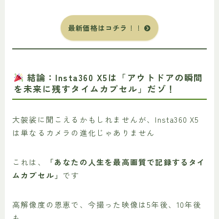
最新価格はコチラ
！！
結論：Insta360 X5は「アウトドアの瞬間
を未来に残すタイムカプセル」だゾ！
大袈裟に聞こえるかもしれませんが、Insta360 X5
は単なるカメラの進化じゃありません
これは、
「あなたの人生を最高画質で記録するタイ
ムカプセル」
です
高解像度の恩恵で、今撮った映像は5年後、10年後
も