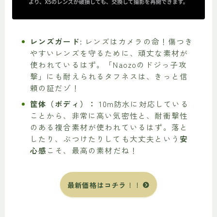
レンズガード:
レンズはカメラの命！傷つき
やすいレンズを守るために、頑丈な素材が
使われているはず。「Naozoのドジっ子攻
撃」にも耐えられるタフネスは、きっと信
頼の証だゾ！
筐体（ボディ）：
10m防水に対応している
ことから、非常に高い気密性と、耐衝撃性
のある複合素材が使われているはず。落と
したり、ぶつけたりしても大丈夫という
安
心感
こそ、最高の素材だね！
最新価格はコチラ
！！