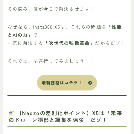
その悩み、僕が今日で解決させます！
なぜなら、Insta360 X5は、これらの問題を
「性能
とAIの力」
で
一気に解決する
「次世代の映像革命」
だからだゾ！
それでは、早速行ってみましょう！！
最新価格はコチラ
！！
【Naozoの差別化ポイント】X5は「未来
のドローン撮影と編集を保険」だゾ！