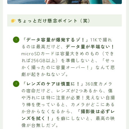
ちょっとだけ懸念ポイント（笑）
「データ容量が爆発するゾ！」
11Kで撮れ
るのは最高だけど、
データ量が半端ない！
microSDカードは容量大きめのもの（でき
れば256GB以上）を準備しないと、「せっ
かく撮ったのに容量オーバー！」なんて悲
劇が起きかねないゾ。
「レンズのケアは慎重に！」
360度カメラ
の宿命だけど、レンズが2つあるから、傷
や汚れには特に注意が必要！見えない自撮
り棒を使っていると、カメラがどこにある
か分からなくなるから、
「撮影後は必ずレ
ンズを拭く！」
を癖にしないと、最高の映
像が台無しだゾ。