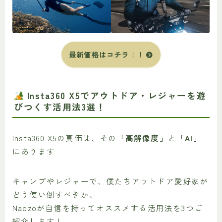
最新価格はコチラ
！！
Insta360 X5でアウトドア・レジャーを遊
びつくす活用法3選！
Insta360 X5の真価は、その
「高解像度」
と
「AI」
にあります
キャンプやレジャーで、僕たちアウトドア愛好家が
どう使い倒すべきか、
Naozoが自信を持ってオススメする活用法を3つご
紹介します！