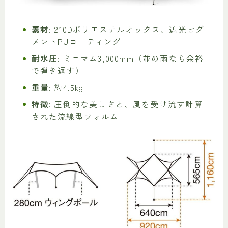
素材
: 210Dポリエステルオックス、遮光ピグ
メントPUコーティング
耐水圧
: ミニマム3,000mm（並の雨なら余裕
で弾き返す）
重量
: 約4.5kg
特徴
: 圧倒的な美しさと、風を受け流す計算
された流線型フォルム