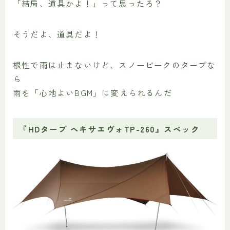
「結局、道具かよ！」って思ったろ？
そうだよ、道具だよ！
根性で雨は止まないけど、スノーピークのタープな
ら
雨を「心地よいBGM」に変えられるんだ
『HDタープ ヘキサエヴォTP-260』スペック