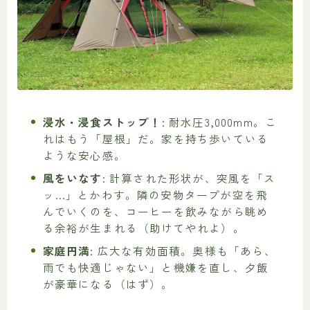
浸水・浸食ストップ！
: 耐水圧3,000mm。こ
れはもう「屋根」だ。家を持ち歩いている
ような安心感。
風をいなす
: 計算された形状が、突風を「ス
ッ…」とかわす。隣の安物タープが空を飛
んでいくのを、コーヒーを飲みながら眺め
る余裕が生まれる（助けてやれよ）。
家庭円満
: 広大な有効面積。奥様も「あら、
雨でも快適じゃない」と機嫌を直し、夕飯
が豪華になる（はず）。