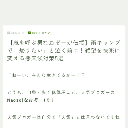
2026.02.08
おすすめギア
【嵐を呼ぶ男なおぞーが伝授】雨キャンプ
で「帰りたい」と泣く前に！絶望を快楽に
変える悪天候対策5選
「おーい、みんな生きてるかー！？」
どうも、自称・歩く低気圧こと、人気ブロガーの
Naozo(なおぞー)
です
人気ブロガーは自分で「人気」とは言わないですね