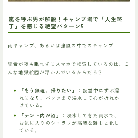
嵐を呼ぶ男が解説！キャンプ場で「人生終
了」を感じる絶望パターン5
雨キャンプ、あるいは強風の中でのキャンプ
読者が夜も眠れずにスマホで検索しているのは、こ
んな地獄絵図が浮かんでいるからだろ？
「もう無理、帰りたい」
：設営中にずぶ濡
れになり、パンツまで浸水して心が折れか
けている。
「テント内が沼」
：浸水してきた雨水で、
お気に入りのシュラフが高級な雑巾と化し
ている。