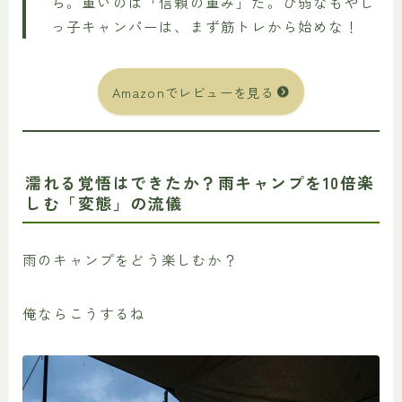
ら。重いのは「信頼の重み」だ。ひ弱なもやし
っ子キャンパーは、まず筋トレから始めな！
Amazonでレビューを見る
濡れる覚悟はできたか？雨キャンプを10倍楽
しむ「変態」の流儀
雨のキャンプをどう楽しむか？
俺ならこうするね