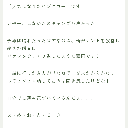
「人気になりたいブロガー」です
いやー、こないだのキャンプも凄かった
予報は晴れだったはずなのに、俺がテントを設営し
終えた瞬間に
バケツをひっくり返したような豪雨ですよ
一緒に行った友人が「なおぞーが来たからかな…」
ってヒソヒソ話してたのは聞き流したけどな！
自分では薄々気づいているんだよ。。。
あ・め・お・と・こ ♪