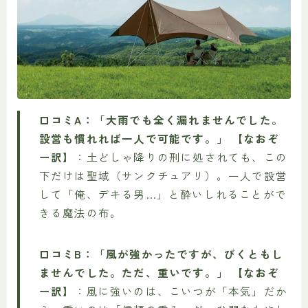
口コミA：「大雨でも全く漏れませんでした。
設営も慣れれば一人で可能です。」
【なおぞ
ー訳】
：土どしゃ降りの刑に処されても、この
下だけは聖域（サンクチュアリ）。一人で設営
して「俺、デキる男…」と酔いしれることがで
きる魔法の布。
口コミB：「風が強かったですが、びくともし
ませんでした。ただ、重いです。」
【なおぞ
ー訳】
：風に強いのは、こいつが「本気」だか