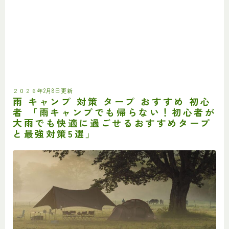
２０２６年2月8日更新
雨 キャンプ 対策 タープ おすすめ 初心
者
「雨キャンプでも帰らない！初心者が
大雨でも快適に過ごせるおすすめタープ
と最強対策5選」