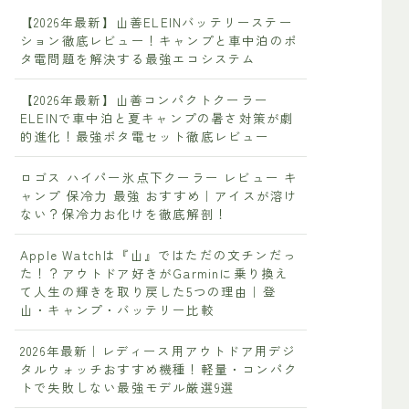
【2026年最新】山善ELEINバッテリーステー
ション徹底レビュー！キャンプと車中泊のポ
タ電問題を解決する最強エコシステム
【2026年最新】山善コンパクトクーラー
ELEINで車中泊と夏キャンプの暑さ対策が劇
的進化！最強ポタ電セット徹底レビュー
ロゴス ハイパー氷点下クーラー レビュー キ
ャンプ 保冷力 最強 おすすめ｜アイスが溶け
ない？保冷力お化けを徹底解剖！
Apple Watchは『山』ではただの文チンだっ
た！？アウトドア好きがGarminに乗り換え
て人生の輝きを取り戻した5つの理由｜登
山・キャンプ・バッテリー比較
2026年最新｜レディース用アウトドア用デジ
タルウォッチおすすめ機種！軽量・コンパク
トで失敗しない最強モデル厳選9選