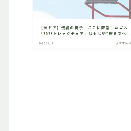
【神ギア】伝説の椅子、ここに降臨！ロゴス
「7075トレックチェア」はもはや”座る文化遺
産”だ！
2025.09.18
おすすめ