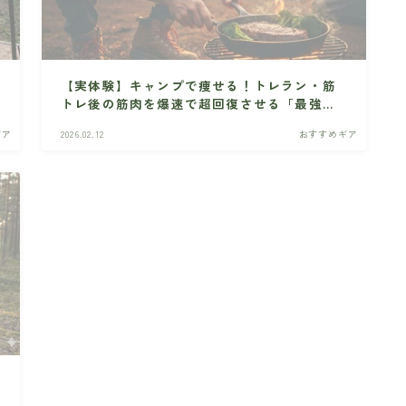
【実体験】キャンプで痩せる！トレラン・筋
トレ後の筋肉を爆速で超回復させる「最強マ
ッスルキャンプ飯」レシピ
ギア
2026.02.12
おすすめギア