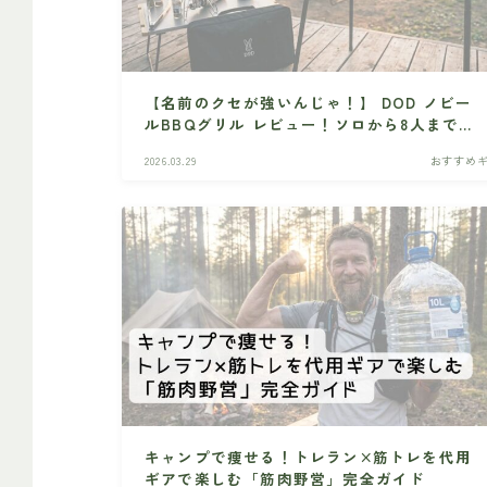
【名前のクセが強いんじゃ！】 DOD ノビー
ルBBQグリル レビュー！ソロから8人まで対
応の最強おすすめコンロ！！
2026.03.29
おすすめ
キャンプで痩せる！トレラン×筋トレを代用
ギアで楽しむ「筋肉野営」完全ガイド