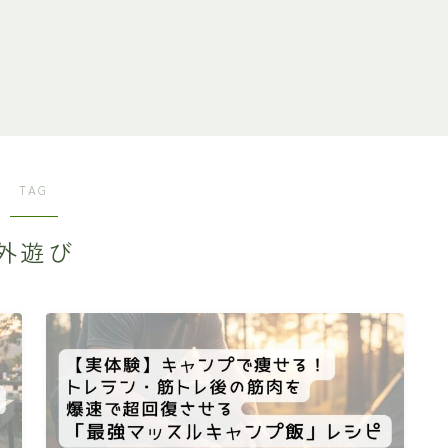
TAG
外遊び