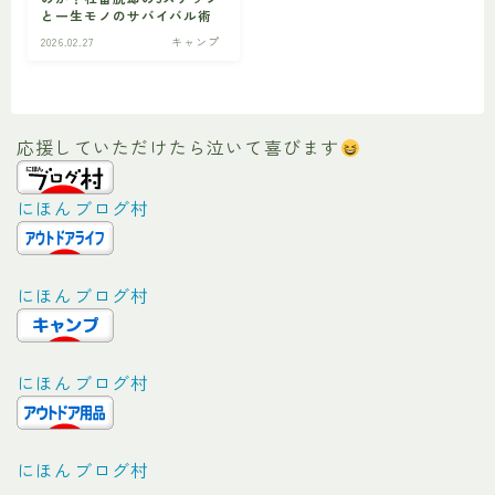
と一生モノのサバイバル術
2026.02.27
キャンプ
ビギナー
初心者の方へ
応援していただけたら泣いて喜びます
にほんブログ村
にほんブログ村
にほんブログ村
にほんブログ村