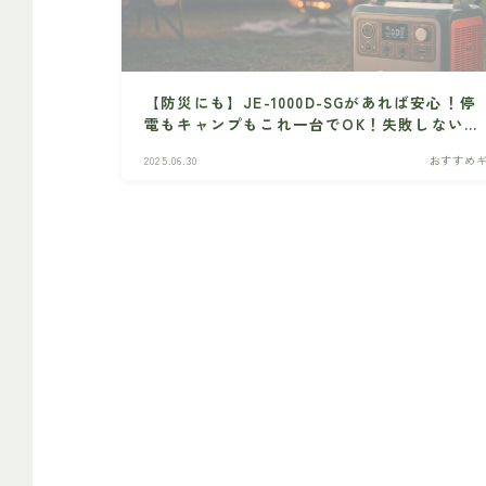
【防災にも】JE-1000D-SGがあれば安心！停
電もキャンプもこれ一台でOK！失敗しないポ
ータブル電源選びの最終兵器！
2025.06.30
おすすめ