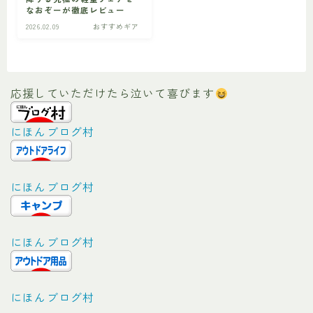
なおぞーが徹底レビュー
2026.02.09
おすすめギア
ビギナー
初心者の方へ
応援していただけたら泣いて喜びます
にほんブログ村
にほんブログ村
にほんブログ村
にほんブログ村