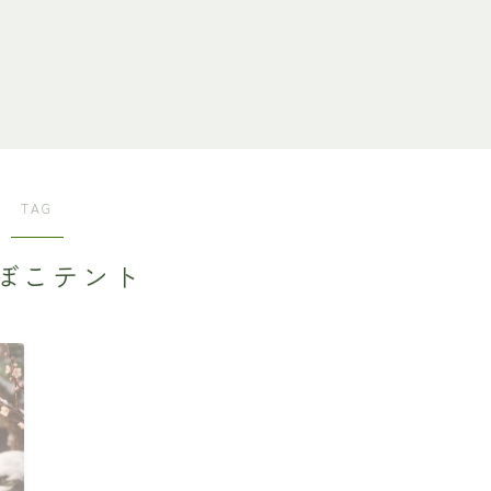
TAG
ぼこテント