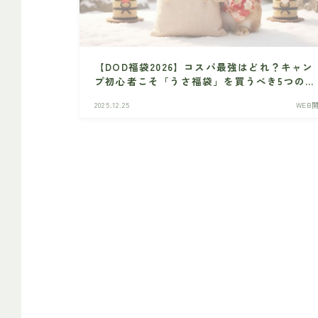
【DOD福袋2026】コスパ最強はどれ？キャン
プ初心者こそ「うさ福袋」を買うべき5つの理
由と中身ネタバレ
2025.12.25
WEB