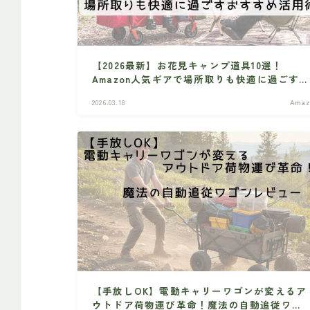
【2026最新】お花見キャンプ道具10選！
Amazon人気ギアで場所取りも快適に過ごすお
すすめ活用術
2026.03.18
Amaz
【手放しOK】電動キャリーワゴンが変えるア
ウトドア荷物運び革命！魔法の自動追従ワゴ