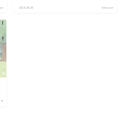
適になる「本当に使える！！」人気ギア10選
on
2025.08.30
Amazon
ギア