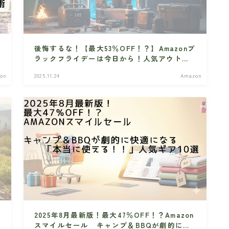
後悔するな！【最大53％OFF！？】Amazonブ
ラックフライデーは今日から！人気アウトド
アギアが消える前に急げ！！
on
2025.11.24
Amazon
2025年8月最新版！最大47％OFF！？Amazon
スマイルセール キャンプ＆BBQが劇的に快