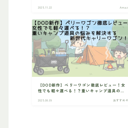
ンレビュー
2025.11.22
Amaz
【DOD新作】ペリーワゴン徹底レビュー！女
性でも軽々運べる！？重いキャンプ道具の悩
みを解決する新世代キャリーワゴン！！
2025.08.09
おすすめ